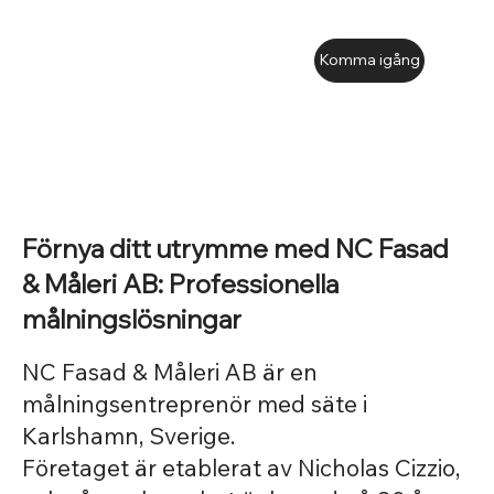
Komma igång
Förnya ditt utrymme med NC Fasad
& Måleri AB: Professionella
målningslösningar
NC Fasad & Måleri AB är en
målningsentreprenör med säte i
Karlshamn, Sverige.
Företaget är etablerat av Nicholas Cizzio,