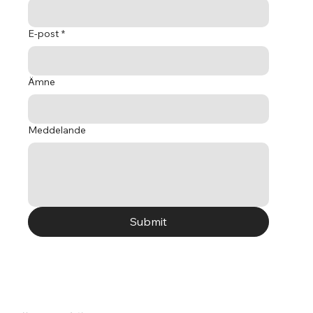
E-post
*
Ämne
Meddelande
Submit