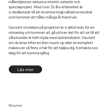
måleritjänster, inklusive interiör, exteriör och
specialprojekt. Med över 20 års erfarenhet är
vi dedikerade till att leverera högkvalitativa resultat
som kommer att hålla i många år framöver.
Oavsett storleken på projektet är vi alltid redo för en
utmaning och kommer att gå utöver det för att se till att
våra kunder är helt nöjda med slutresultatet. Oavsett
om du letar efter en liten touch-up eller en komplett
makeover så finns vi här för att hjälpa dig. Kontakta oss
idag för att komma igång
Läs mer
Resurser