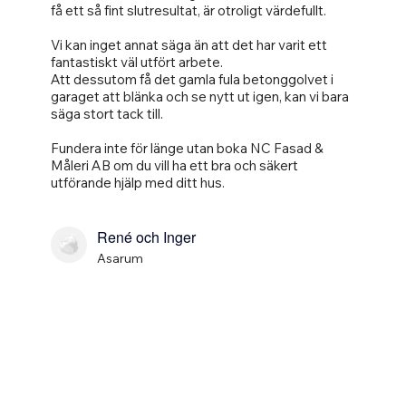
få ett så fint slutresultat, är otroligt värdefullt.
Vi kan inget annat säga än att det har varit ett
fantastiskt väl utfört arbete.
Att dessutom få det gamla fula betonggolvet i
garaget att blänka och se nytt ut igen, kan vi bara
säga stort tack till.
Fundera inte för länge utan boka NC Fasad &
Måleri AB om du vill ha ett bra och säkert
utförande hjälp med ditt hus.
René och Inger
Asarum