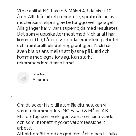
Vi har anlitat NC Fasad & Måleri AB de sista 10
åren. Allt ifrån arbeten inne, ute, sprutmålning av
möbler samt slipning av betonggolvet i garaget.
Alla gånger har vi varit supernöjda med resultatet.
Det som vi uppskatter mest med Nick är att han
kommer i tid, håller oss uppdaterade kring arbetet
och framförallt blir det noggrant gjort. Nick har
även bra balans mellan att lyssna på kund och
komma med egna förslag. Kan starkt
rekommendera denna firma!
Johan Malm
Asarum
Om du söker hjälp till att måla ditt hus, kan vi
varmt rekommendera NC Fasad & Måleri AB.
Ett företag som verkligen värnar om sina kunder
och som utför ett mycket väl professionellt
arbete.
Att bli bemött med en god förståelse och till fullo