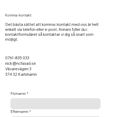
Komma i kontakt
Det bästa sättet att komma i kontakt med oss är helt
enkelt via telefon eller e-post. Annars fyller du i
kontaktformuläret så kontaktar vi dig så snart som
möjligt.
0761-835 033
nick@ncfasad.se
Vävarevägen 3
374 32 Karlshamn
Förnamn
*
Efternamn
*