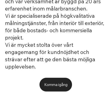
och vår verksamhet är byggd på 20 års
erfarenhet inom målarbranschen.
Vi är specialiserade på högkvalitativa
målningstjänster, från interiör till exteriör,
för både bostads- och kommersiella
projekt.
Vi är mycket stolta över vårt
engagemang för kundnöjdhet och
strävar efter att ge den bästa möjliga
upplevelsen.
Komma igång