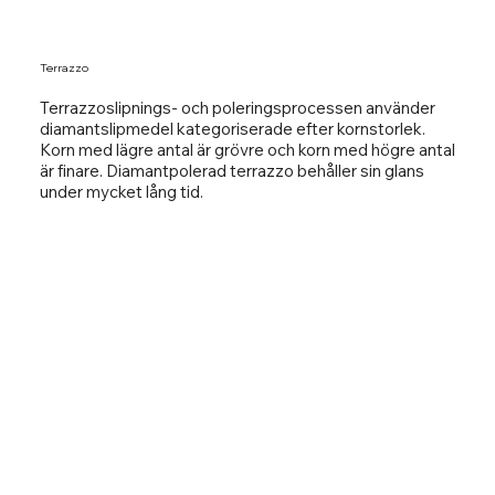
Terrazzo
Terrazzoslipnings- och poleringsprocessen använder
diamantslipmedel kategoriserade efter kornstorlek.
Korn med lägre antal är grövre och korn med högre antal
är finare. Diamantpolerad terrazzo behåller sin glans
under mycket lång tid.