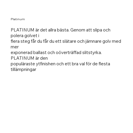
Platinum
PLATINUM är det allra bästa. Genom att slipa och
polera golvet i
flera steg får du får du ett slätare och jämnare golv med
mer
exponerad ballast och oöverträffad slitstyrka.
PLATINUM är den
populäraste ytfinishen och ett bra val för de flesta
tillämpningar