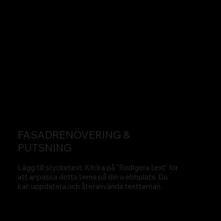
FASADRENÖVERING &
PUTSNING
Lägg till stycketext. Klicka på "Redigera text" för
att anpassa detta tema på din webbplats. Du
kan uppdatera och återanvända textteman.