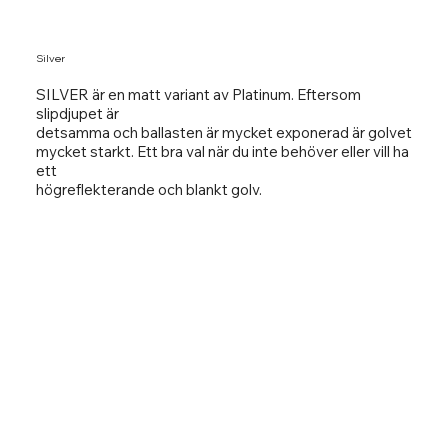
Silver
SILVER är en matt variant av Platinum. Eftersom
slipdjupet är
detsamma och ballasten är mycket exponerad är golvet
mycket starkt. Ett bra val när du inte behöver eller vill ha
ett
högreflekterande och blankt golv.