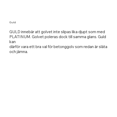
Guld
GULD innebär att golvet inte slipas lika djupt som med
PLATINUM. Golvet poleras dock till samma glans. Guld
kan
därför vara ett bra val för betonggolv som redan är släta
och jämna.