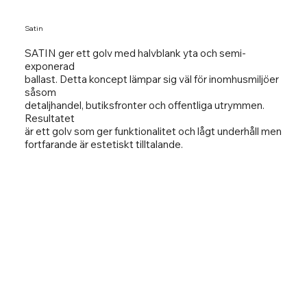
Satin
SATIN ger ett golv med halvblank yta och semi-
exponerad
ballast. Detta koncept lämpar sig väl för inomhusmiljöer
såsom
detaljhandel, butiksfronter och offentliga utrymmen.
Resultatet
är ett golv som ger funktionalitet och lågt underhåll men
fortfarande är estetiskt tilltalande.